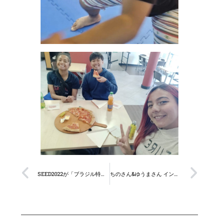
SEED2022が「ブラジル特報」に掲載されました！
ちのさん&ゆうまさん インタビュー