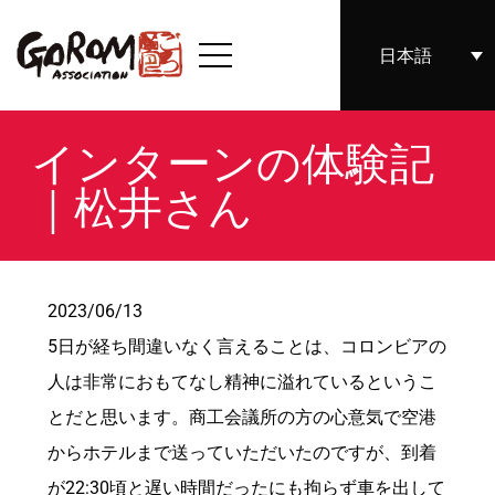
日本語
インターンの体験記
｜松井さん
2023/06/13
5日が経ち間違いなく言えることは、コロンビアの
人は非常におもてなし精神に溢れているというこ
とだと思います。商工会議所の方の心意気で空港
からホテルまで送っていただいたのですが、到着
が22:30頃と遅い時間だったにも拘らず車を出して