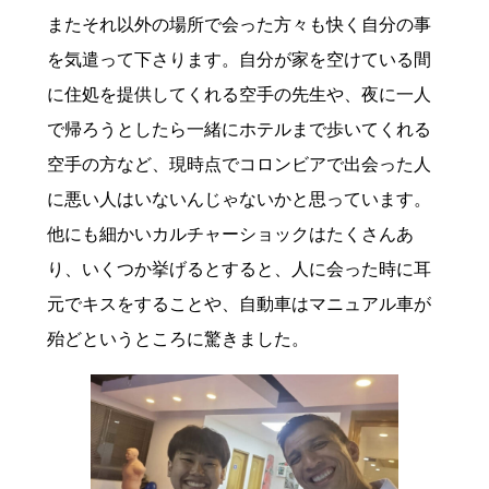
またそれ以外の場所で会った方々も快く自分の事
を気遣って下さります。自分が家を空けている間
に住処を提供してくれる空手の先生や、夜に一人
で帰ろうとしたら一緒にホテルまで歩いてくれる
空手の方など、現時点でコロンビアで出会った人
に悪い人はいないんじゃないかと思っています。
他にも細かいカルチャーショックはたくさんあ
り、いくつか挙げるとすると、人に会った時に耳
元でキスをすることや、自動車はマニュアル車が
殆どというところに驚きました。