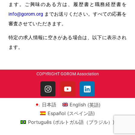
ます。ご興味のある方は、履歴書と職務経歴書を
info@gorom.org
までお送りください。すべての応募を
審査させていただきます。
特定の求人情報に空きがある場合は、以下に表示され
ます。
COPYRIGHT GOROM Association
日本語
English
(
英語
)
Español
(
スペイン語
)
Português
(
ポルトガル語（ブラジル）
)