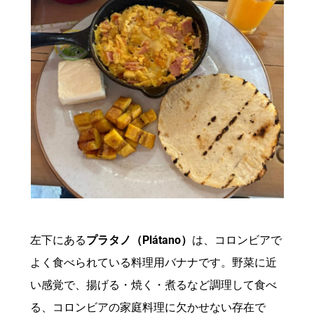
左下にある
プラタノ（Plátano）
は、コロンビアで
よく食べられている料理用バナナです。野菜に近
い感覚で、揚げる・焼く・煮るなど調理して食べ
る、コロンビアの家庭料理に欠かせない存在で