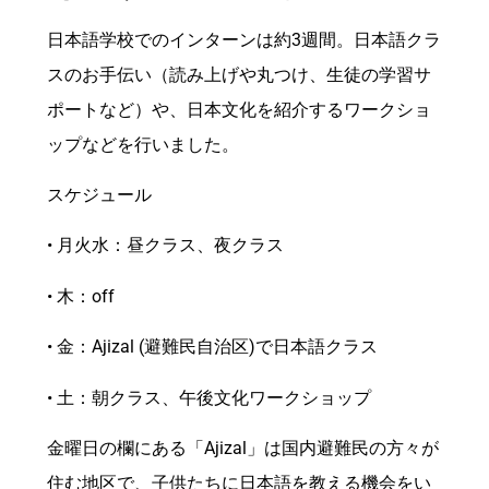
日本語学校でのインターンは約3週間。日本語クラ
スのお手伝い（読み上げや丸つけ、生徒の学習サ
ポートなど）や、日本文化を紹介するワークショ
ップなどを行いました。
スケジュール
• 月火水：昼クラス、夜クラス
• 木：off
• 金：Ajizal (避難民自治区)で日本語クラス
• 土：朝クラス、午後文化ワークショップ
金曜日の欄にある「Ajizal」は国内避難民の方々が
住む地区で、子供たちに日本語を教える機会をい