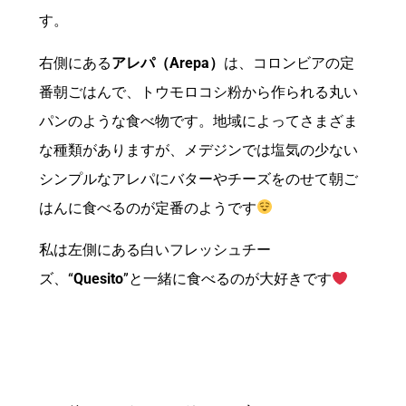
す。
右側にある
アレパ（Arepa）
は、コロンビアの定
番朝ごはんで、トウモロコシ粉から作られる丸い
パンのような食べ物です。地域によってさまざま
な種類がありますが、メデジンでは塩気の少ない
シンプルなアレパにバターやチーズをのせて朝ご
はんに食べるのが定番のようです
私は左側にある白いフレッシュチー
ズ、“
Quesito
”と一緒に食べるのが大好きです