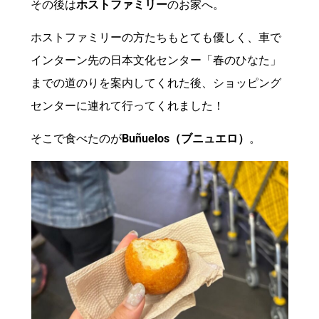
その後は
ホストファミリー
のお家へ。
ホストファミリーの方たちもとても優しく、車で
インターン先の日本文化センター「春のひなた」
までの道のりを案内してくれた後、ショッピング
センターに連れて行ってくれました！
そこで食べたのが
Buñuelos（ブニュエロ）
。