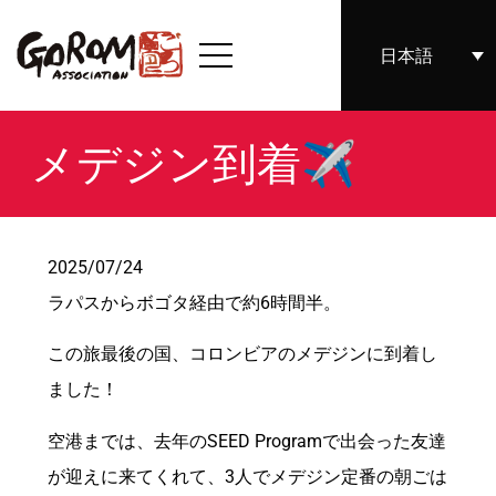
日本語
メデジン到着✈
2025/07/24
ラパスからボゴタ経由で約6時間半。
この旅最後の国、コロンビアのメデジンに到着し
ました！
空港までは、去年のSEED Programで出会った友達
が迎えに来てくれて、3人でメデジン定番の朝ごは