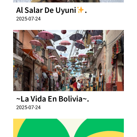
Al Salar De Uyuni
.
2025-07-24
~La Vida En Bolivia~.
2025-07-24