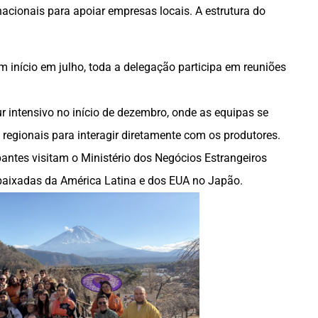
acionais para apoiar empresas locais. A estrutura do
m início em julho, toda a delegação participa em reuniões
ur intensivo no início de dezembro, onde as equipas se
regionais para interagir diretamente com os produtores.
ipantes visitam o Ministério dos Negócios Estrangeiros
baixadas da América Latina e dos EUA no Japão.