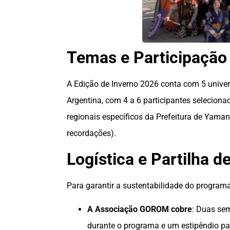
Temas e Participação
A Edição de Inverno 2026 conta com 5 univer
Argentina, com 4 a 6 participantes selecion
regionais específicos da Prefeitura de Yamana
recordações).
Logística e Partilha d
Para garantir a sustentabilidade do programa
A Associação GOROM cobre
: Duas sem
durante o programa e um estipêndio pa