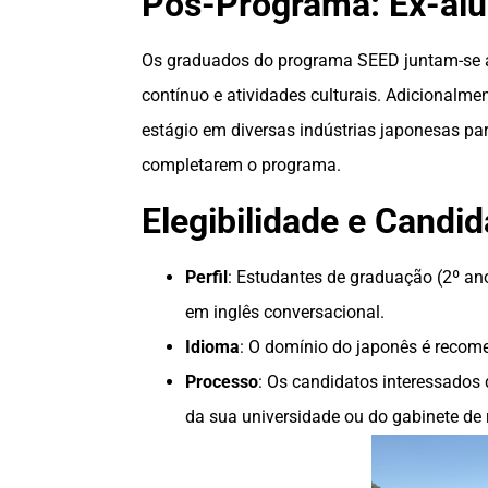
Pós-Programa: Ex-alu
Os graduados do programa SEED juntam-se a 
contínuo e atividades culturais. Adicionalme
estágio em diversas indústrias japonesas p
completarem o programa.
Elegibilidade e Candid
Perfil
: Estudantes de graduação (2º an
em inglês conversacional.
Idioma
: O domínio do japonês é recom
Processo
: Os candidatos interessados 
da sua universidade ou do gabinete de 