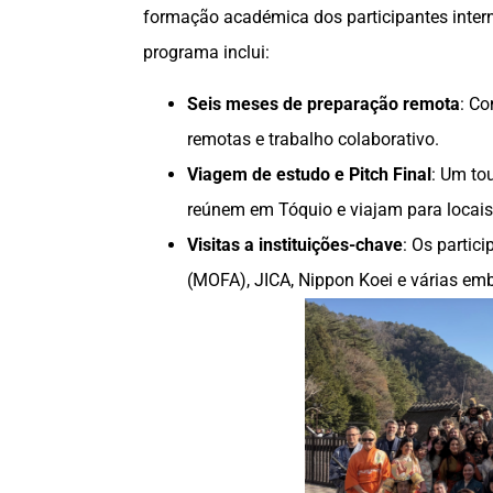
formação académica dos participantes intern
programa inclui:
Seis meses de preparação remota
: Co
remotas e trabalho colaborativo.
Viagem de estudo e Pitch Final
: Um to
reúnem em Tóquio e viajam para locais 
Visitas a instituições-chave
: Os partic
(MOFA), JICA, Nippon Koei e várias em