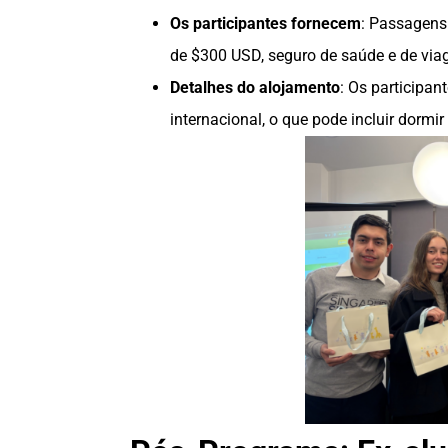
Os participantes fornecem
: Passagens
de $300 USD, seguro de saúde e de viag
Detalhes do alojamento
: Os participan
internacional, o que pode incluir dormi