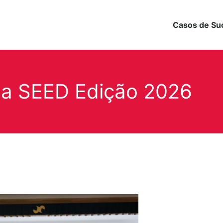
Casos de Su
ma SEED Edição 2026