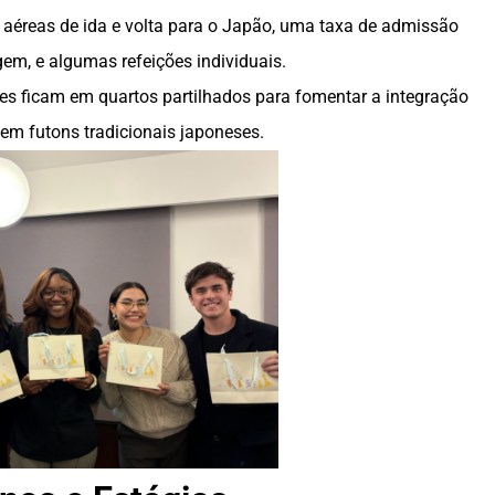
 aéreas de ida e volta para o Japão, uma taxa de admissão
em, e algumas refeições individuais.
tes ficam em quartos partilhados para fomentar a integração
r em futons tradicionais japoneses.