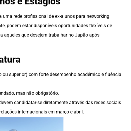
nos e Estágios
uma rede profissional de ex-alunos para networking
nte, podem estar disponíveis oportunidades flexíveis de
ara aqueles que desejem trabalhar no Japão após
atura
o ou superior) com forte desempenho académico e fluência
endado, mas não obrigatório.
devem candidatar-se diretamente através das redes sociais
relações internacionais em março e abril.