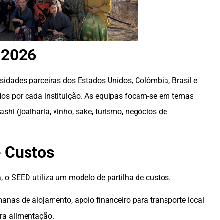
 2026
sidades parceiras dos Estados Unidos, Colômbia, Brasil e
ados por cada instituição. As equipas focam-se em temas
shi (joalharia, vinho, sake, turismo, negócios de
e Custos
, o SEED utiliza um modelo de partilha de custos.
anas de alojamento, apoio financeiro para transporte local
ra alimentação.